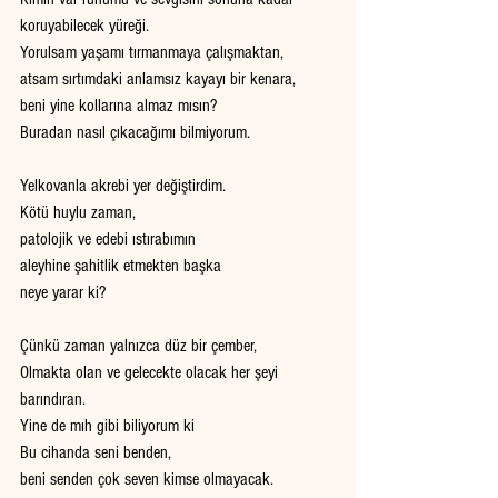
koruyabilecek yüreği. 
Yorulsam yaşamı tırmanmaya çalışmaktan,
atsam sırtımdaki anlamsız kayayı bir kenara, 
beni yine kollarına almaz mısın? 
Buradan nasıl çıkacağımı bilmiyorum.
Yelkovanla akrebi yer değiştirdim. 
Kötü huylu zaman, 
patolojik ve edebi ıstırabımın 
aleyhine şahitlik etmekten başka 
neye yarar ki?
Çünkü zaman yalnızca düz bir çember, 
Olmakta olan ve gelecekte olacak her şeyi 
barındıran. 
Yine de mıh gibi biliyorum ki
Bu cihanda seni benden, 
beni senden çok seven kimse olmayacak.  