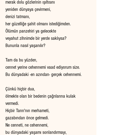
merak dolu gözlerinin ışıltısını
yeniden dünyaya çevirmeni, 
denizi tatmanı, 
her güzelliğe şahit olmanı istediğimden. 
Ölümün panzehiri ya gelecekte 
veyahut zihnimde bir yerde saklıysa? 
Bununla nasıl yaşanılır? 
Tam da bu yüzden, 
cennet yerine cehennemi vaad ediyorum size. 
Bu dünyadaki -en azından- gerçek cehennemi. 
Çünkü hiçbir dua, 
ölmekte olan bir bedenin çağrılarına kulak 
vermedi. 
Hiçbir Tanrı'nın merhameti, 
gazabından önce gelmedi. 
Ne cenneti, ne cehennemi, 
bu dünyadaki yaşamı sonlandırmayı, 