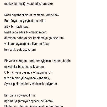
mutlak bir hiçliği vaad ediyorum size. 
Nasıl dayanabiliyoruz zamanın kırbacına? 
Bu dünya, bu yeryüzü, bu iklim
artık bir hayli ıssız. 
Nasıl veda edilir bilemediğimden 
dünyada daha az yer kaplamaya çalışıyorum. 
ve inanmayacağını biliyorum fakat
ben artık çok üşüyorum. 
Bir veda olduğunu fark etmeyişimin azabını, bütün 
mevsimler boyunca çekiyorum.
O bir yıl yanı başında olmadığım için 
yüz binlerce yıl boyunca kanamak, 
Sylvia gibi kendimi zehirlemek istiyorum.
Biri bana söyleyebilir mi  
uğruna yaşamaya değecek ne varsa? 
Kimin var ruhumu ve sevgisini sonuna kadar 