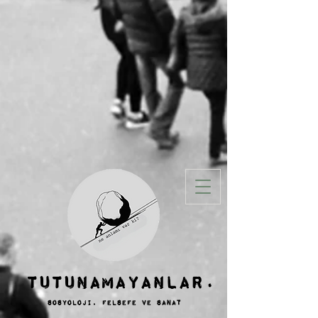
TUTUNAMAYANLAR.
sosyoloji, felsefe ve SANAT