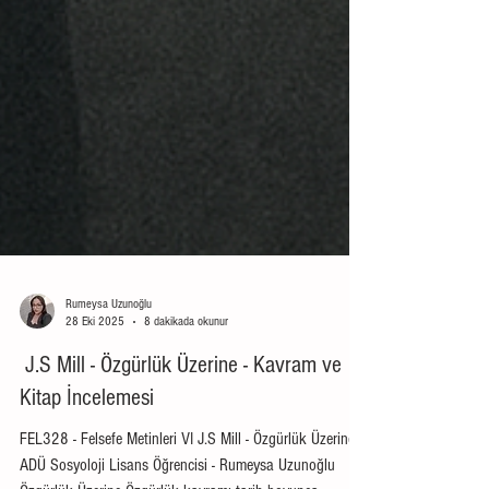
Rumeysa Uzunoğlu
28 Eki 2025
8 dakikada okunur
J.S Mill - Özgürlük Üzerine - Kavram ve
Kitap İncelemesi