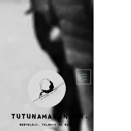
TUTUNAMAYANLAR.
sosyoloji, felsefe ve SANAT