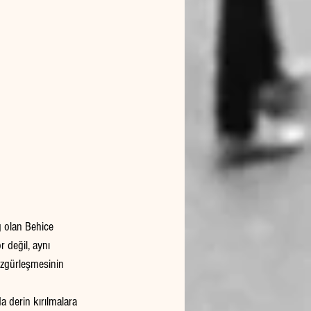
g olan Behice 
 değil, aynı 
özgürleşmesinin 
a derin kırılmalara 