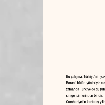
Bu çalışma, Türkiye’nin yak
Boran’ı bütün yönleriyle ele
zamanda Türkiye’de düşünse
simge isimlerinden biridir.
Cumhuriyet’in kurtuluş yıll