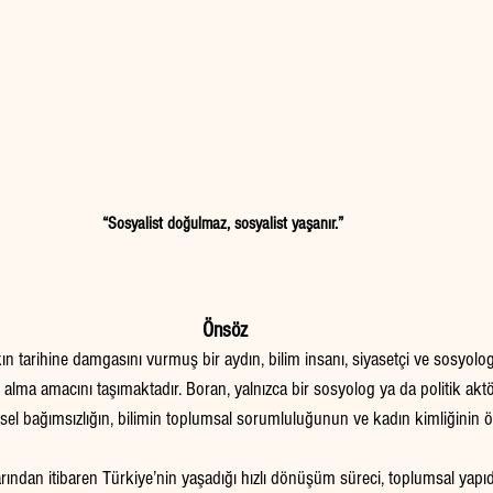
“Sosyalist doğulmaz, sosyalist yaşanır.”
Önsöz
ın tarihine damgasını vurmuş bir aydın, bilim insanı, siyasetçi ve sosyolo
 alma amacını taşımaktadır. Boran, yalnızca bir sosyolog ya da politik aktör
l bağımsızlığın, bilimin toplumsal sorumluluğunun ve kadın kimliğinin 
arından itibaren Türkiye’nin yaşadığı hızlı dönüşüm süreci, toplumsal yapıd