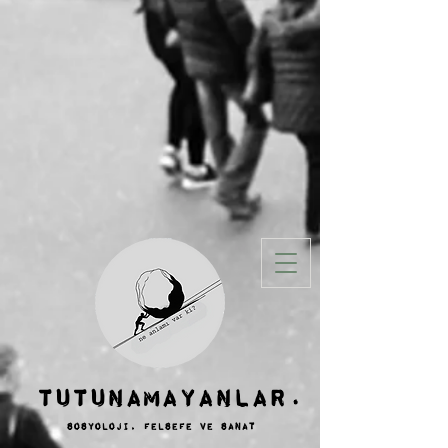
TUTUNAMAYANLAR.
sosyoloji, felsefe ve SANAT