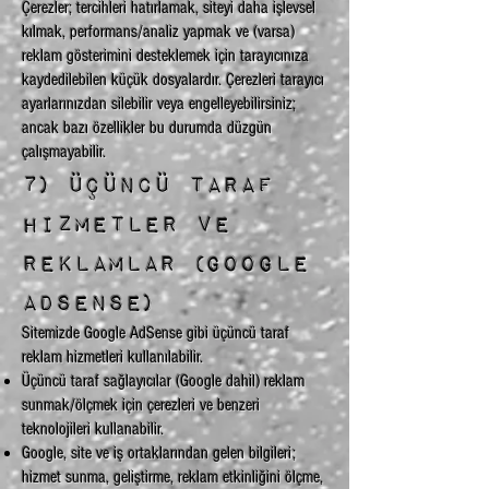
Çerezler; tercihleri hatırlamak, siteyi daha işlevsel
kılmak, performans/analiz yapmak ve (varsa)
reklam gösterimini desteklemek için tarayıcınıza
kaydedilebilen küçük dosyalardır. Çerezleri tarayıcı
ayarlarınızdan silebilir veya engelleyebilirsiniz;
ancak bazı özellikler bu durumda düzgün
çalışmayabilir.
7) Üçüncü taraf
hizmetler ve
reklamlar (Google
AdSense)
Sitemizde Google AdSense gibi üçüncü taraf
reklam hizmetleri kullanılabilir.
Üçüncü taraf sağlayıcılar (Google dahil) reklam
sunmak/ölçmek için çerezleri ve benzeri
teknolojileri kullanabilir.
Google, site ve iş ortaklarından gelen bilgileri;
hizmet sunma, geliştirme, reklam etkinliğini ölçme,