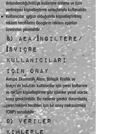
dolandırıcılığı/kötüye kullanımı önleme ve (izin
verilmişse) kişiselleştirme amaçlarıyla kullanabilir.
Kullanıcılar, uygun olduğunda kişiselleştirilmiş
reklam tercihlerini Google’ın reklam ayarları
üzerinden yönetebilir.
8) AEA/İngiltere/
İsviçre
kullanıcıları
için onay
Avrupa Ekonomik Alanı, Birleşik Krallık ve
İsviçre’de bulunan kullanıcılar için çerez kullanımı
ve reklam kişiselleştirme gibi işlemler yasal olarak
onay gerektirebilir. Bu nedenle gerekli durumlarda
çerez/reklam tercihleri için bir onay mekanizması
(CMP) sunulabilir.
9) Veriler
kimlerle