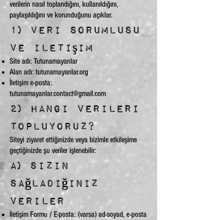
verilerin nasıl toplandığını, kullanıldığını,
paylaşıldığını ve korunduğunu açıklar.
1) Veri sorumlusu
ve iletişim
Site adı: Tutunamayanlar
Alan adı: tutunamayanlar.org
İletişim e-posta:
tutunamayanlar.contact@gmail.com
2) Hangi verileri
topluyoruz?
Siteyi ziyaret ettiğinizde veya bizimle etkileşime
geçtiğinizde şu veriler işlenebilir:
A) Sizin
sağladığınız
veriler
İletişim Formu / E-posta: (varsa) ad-soyad, e-posta