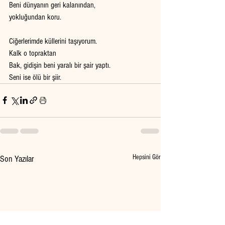
Beni dünyanın geri kalanından,
yokluğundan koru.
Ciğerlerimde küllerini taşıyorum.
Kalk o topraktan
Bak, gidişin beni yaralı bir şair yaptı. 
Seni ise ölü bir şiir.
Hepsini Gör
Son Yazılar