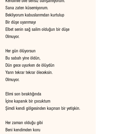
Kendimle bile sensiz barışamıyorum.
Sana zaten küsemiyorum.
Bekliyorum kabuslarımdan kurtulup
Bir düşe uyanmayı
Elbet senin sağ salim olduğun bir düşe
Olmuyor.
Her gün ölüyorsun
Bu sabah yine öldün,
Dün gece uyurken de ölüydün
Yarın tekrar tekrar öleceksin.
Olmuyor.
Elimi son bıraktığında
İçine kapanık bir çocuktum
Şimdi kendi gölgesinden kaçınan bir yetişkin.
Her zaman olduğu gibi
Beni kendimden koru