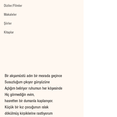
Diziler/Filmler
Makaleler
Şiirler
Kitaplar
Bir akşamüstü adın bir mısrada geçince
Susuzluğum çıkıyor günyüzüne
Açlığım beliriyor ruhumun her köşesinde
Hiç görmediğin evim,
hasretten bir dumanla kaplanıyor. 
Küçük bir kız çocuğunun ıslak
dökülmüş kirpiklerine rastlıyorum 