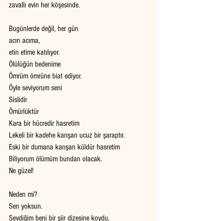
zavallı evin her köşesinde. 
Bugünlerde değil, her gün
acın acıma, 
etin etime katılıyor. 
Ölülüğün bedenime
Ömrüm ömrüne biat ediyor.
Öyle seviyorum seni
Sislidir 
Ömürlüktür
Kara bir hücredir hasretim
Lekeli bir kadehe karışan ucuz bir şaraptır.
Eski bir dumana karışan küldür hasretim
Biliyorum ölümüm bundan olacak.
Ne güzel!
Neden mi?
Sen yoksun.
Sevdiğim beni bir şiir dizesine koydu,