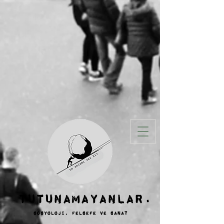
TUTUNAMAYANLAR.
sosyoloji, felsefe ve SANAT