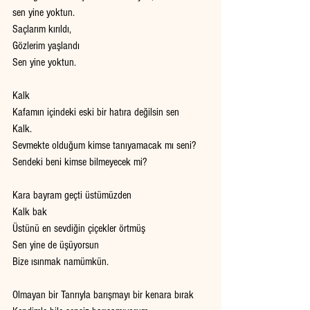
sen yine yoktun.
Saçlarım kırıldı,
Gözlerim yaşlandı
Sen yine yoktun.
Kalk 
Kafamın içindeki eski bir hatıra değilsin sen 
Kalk.
Sevmekte olduğum kimse tanıyamacak mı seni?
Sendeki beni kimse bilmeyecek mi?
Kara bayram geçti üstümüzden 
Kalk bak
Üstünü en sevdiğin çiçekler örtmüş
Sen yine de üşüyorsun
Bize ısınmak namümkün.
Olmayan bir Tanrıyla barışmayı bir kenara bırak