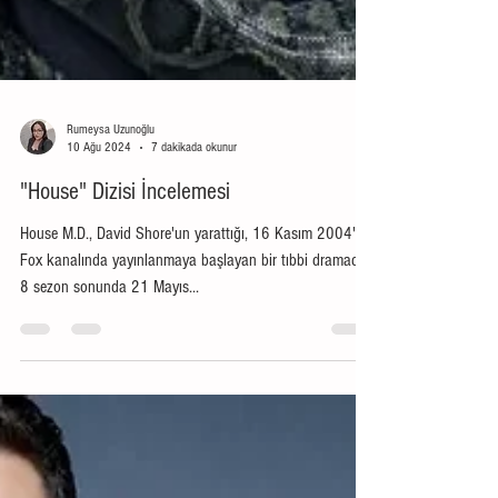
Rumeysa Uzunoğlu
10 Ağu 2024
7 dakikada okunur
"House" Dizisi İncelemesi
House M.D., David Shore'un yarattığı, 16 Kasım 2004'te
Fox kanalında yayınlanmaya başlayan bir tıbbi dramadır;
8 sezon sonunda 21 Mayıs...