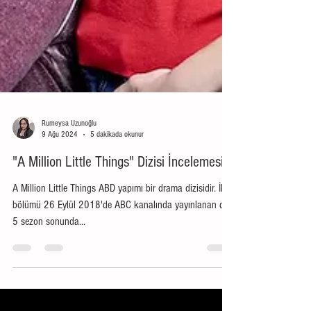
Rumeysa Uzunoğlu
9 Ağu 2024
5 dakikada okunur
"A Million Little Things" Dizisi İncelemesi
A Million Little Things ABD yapımı bir drama dizisidir. İlk
bölümü 26 Eylül 2018'de ABC kanalında yayınlanan dizi
5 sezon sonunda...